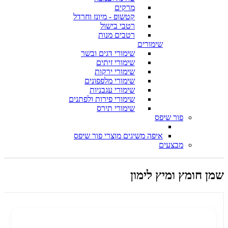
מרקים
קטשופ - מיונז וחרדל
רטבי בישול
רטבים מנות
שימורים
שימורי דגים ובשר
שימורי זיתים
שימורי ירקות
שימורי מלפפונים
שימורי עגבניות
שימורי פירות ולפתנים
שימורי תירס
פור שיפס
איפה משיגים מוצרי פור שיפס
מבצעים
שמן חומץ ומיץ לימון