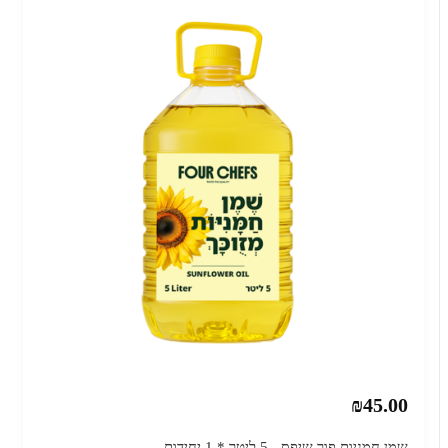
₪45.00
שמן חמניות פור שיפס - 5 ליטר * 1 יחידות