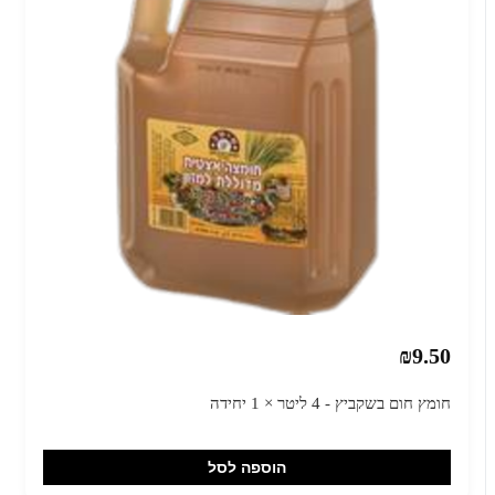
₪9.50
חומץ חום בשקביץ - 4 ליטר × 1 יחידה
הוספה לסל