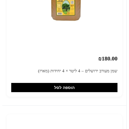
₪180.00
שמן מעורב ירושלים – 4 ליטר × 4 יחידות (מארז)
הוספה לסל