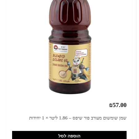
₪57.00
שמן שומשום מעורב פור שיפס – 1.86 ליטר × 1 יחידות
הוספה לסל