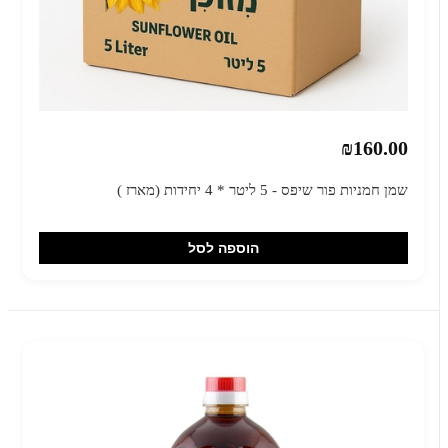
₪160.00
שמן חמניות פור שיפס - 5 ליטר * 4 יחידות (מארז )
הוספה לסל