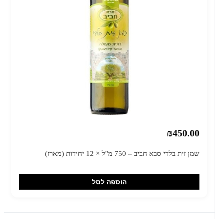
₪450.00
שמן זית בלדי סבא חביב – 750 מ"ל × 12 יחידות (מארז)
הוספה לסל