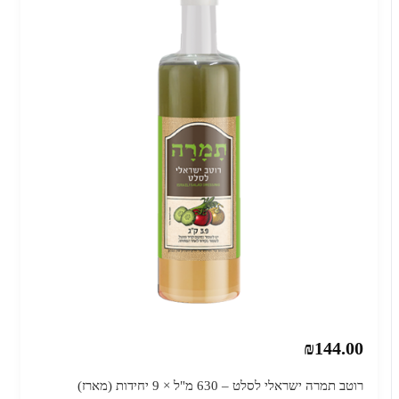
₪144.00
רוטב תמרה ישראלי לסלט – 630 מ"ל × 9 יחידות (מארז)