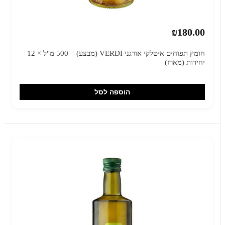
₪180.00
חומץ תפוחים איטלקי אורגני VERDI (מבצע) – 500 מ"ל × 12
יחידות (מארז)
הוספה לסל