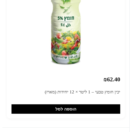
₪62.40
יכין חומץ טבעי – 1 ליטר × 12 יחידות (מארז)
הוספה לסל