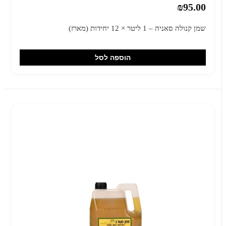
₪95.00
שמן קנולה סאניה – 1 ליטר × 12 יחידות (מארז)
הוספה לסל