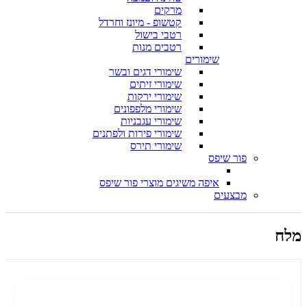
מרקים
קטשופ - מיונז וחרדל
רטבי בישול
רטבים מנות
שימורים
שימורי דגים ובשר
שימורי זיתים
שימורי ירקות
שימורי מלפפונים
שימורי עגבניות
שימורי פירות ולפתנים
שימורי תירס
פור שיפס
איפה משיגים מוצרי פור שיפס
מבצעים
מלח