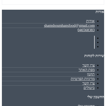
אודות
אודות
shamshoumhansfood@gmail.com
046568383
שירות לקוחות
צרו קשר
מפת האתר
תקנון
מדיניות הפרטיות
צרו קשר
ביטולים
החשבון שלי