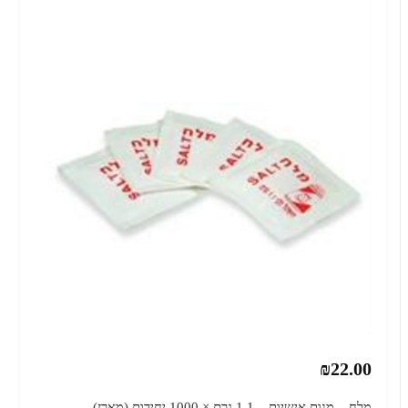
₪22.00
מלח – מנות אישיות – 1.1 גרם × 1000 יחידות (מארז)