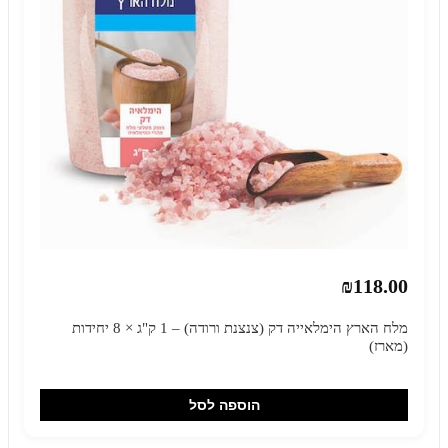
₪118.00
מלח הארץ הימלאייה דק (צנצנת ורודה) – 1 ק"ג × 8 יחידות
(מארז)
הוספה לסל