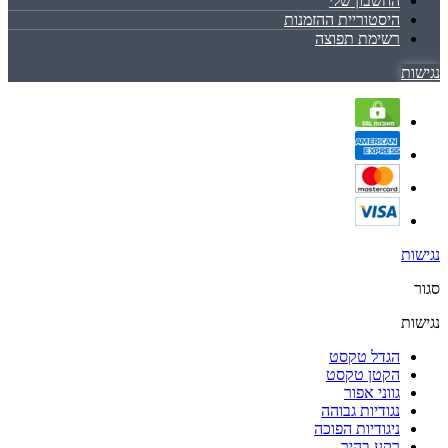
החשבון שלי
היסטוריית ההזמנות
רשימת תפוצה
נגישות
נגישות
סגור
נגישות
הגדל טקסט
הקטן טקסט
גווני אפור
נגודיות גבוהה
ניגודיות הפוכה
רקע בהיר