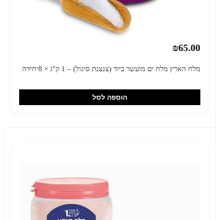
₪65.00
מלח הארץ מלח ים מועשר ביוד (צנצנת סיגול) – 1 ק"ג × 8יחידה
הוספה לסל