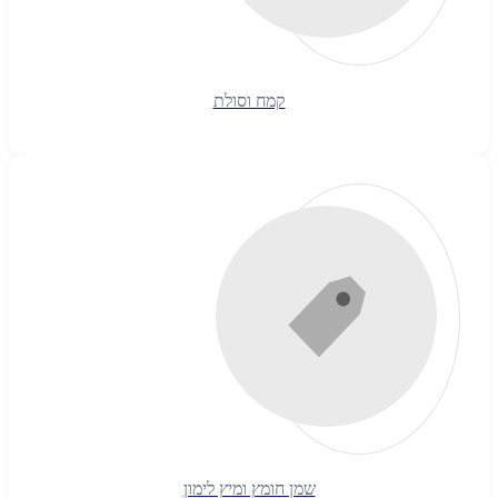
קמח וסולת
שמן חומץ ומיץ לימון