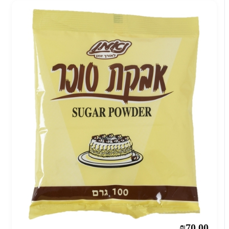
₪70.00