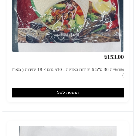
₪153.00
טורטייה 30 ס"מ 6 יחידות באריזה - 510 גרם × 18 יחידות ( מארז
)
הוספה לסל