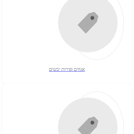
אגוזים ופירות יבשים