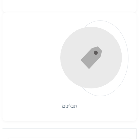
תבלינים