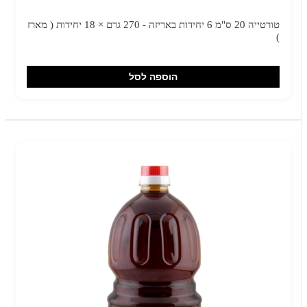
טורטייה 20 ס"מ 6 יחידות באריזה - 270 גרם × 18 יחידות ( מארז
)
הוספה לסל