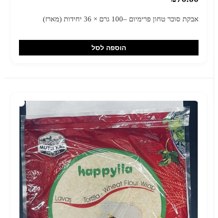
אבקת סוכר טחון פרימיום –100 גרם × 36 יחידות (מארז)
הוספה לסל