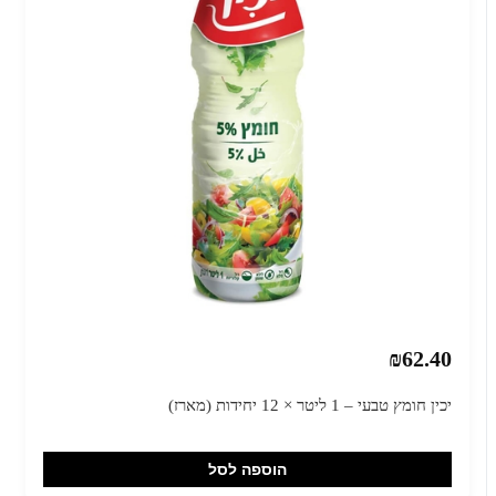
₪62.40
יכין חומץ טבעי – 1 ליטר × 12 יחידות (מארז)
הוספה לסל