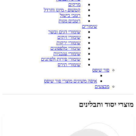
מרקים
קטשופ - מיונז וחרדל
רטבי בישול
רטבים מנות
שימורים
שימורי דגים ובשר
שימורי זיתים
שימורי ירקות
שימורי מלפפונים
שימורי עגבניות
שימורי פירות ולפתנים
שימורי תירס
פור שיפס
איפה משיגים מוצרי פור שיפס
מבצעים
מוצרי יסוד ותבלינים