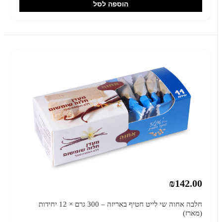
הוספה לסל
₪142.00
חלבה אחוה שי לייט חטיף באריזה – 300 גרם × 12 יחידות
(מארז)