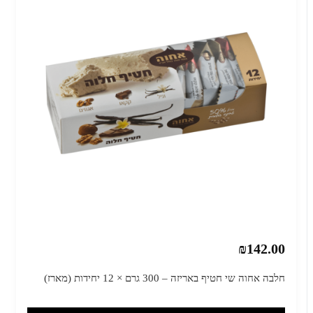
₪142.00
חלבה אחוה שי חטיף באריזה – 300 גרם × 12 יחידות (מארז)