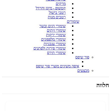
מרקים
קטשופ - מיונז וחרדל
רטבי בישול
רטבים מנות
שימורים
שימורי דגים ובשר
שימורי זיתים
שימורי ירקות
שימורי מלפפונים
שימורי עגבניות
שימורי פירות ולפתנים
שימורי תירס
פור שיפס
איפה משיגים מוצרי פור שיפס
מבצעים
חלווה