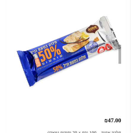
₪47.00
חלבה אחוה – 100 גרם × 20 יחידות (מארז)