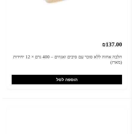
₪137.00
חלבה אחוה ללא סוכר עם סיבים ואגוזים – 400 גרם × 12 יחידות
(מארז)
הוספה לסל