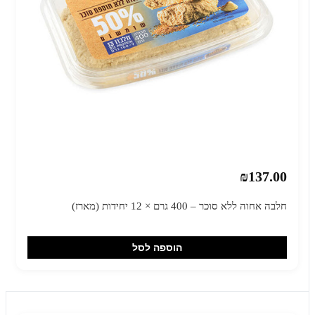
₪137.00
חלבה אחוה ללא סוכר – 400 גרם × 12 יחידות (מארז)
הוספה לסל