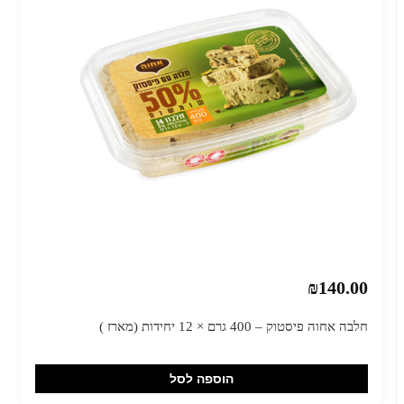
₪140.00
חלבה אחוה פיסטוק – 400 גרם × 12 יחידות (מארז )
הוספה לסל