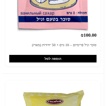
₪100.00
סוכר וניל פרימיום – 10 גרם × 50 יחידות (מארז)
הוספה לסל