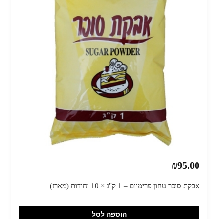
₪95.00
אבקת סוכר טחון פרימיום – 1 ק"ג × 10 יחידות (מארז)
הוספה לסל