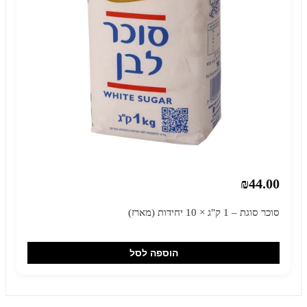
₪44.00
סוכר סוגת – 1 ק"ג × 10 יחידות (מארז)
הוספה לסל