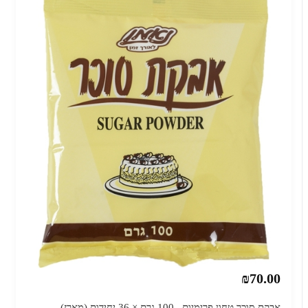
₪70.00
אבקת סוכר טחון פרימיום –100 גרם × 36 יחידות (מארז)