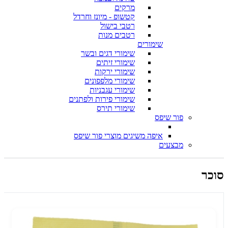
מרקים
קטשופ - מיונז וחרדל
רטבי בישול
רטבים מנות
שימורים
שימורי דגים ובשר
שימורי זיתים
שימורי ירקות
שימורי מלפפונים
שימורי עגבניות
שימורי פירות ולפתנים
שימורי תירס
פור שיפס
איפה משיגים מוצרי פור שיפס
מבצעים
סוכר