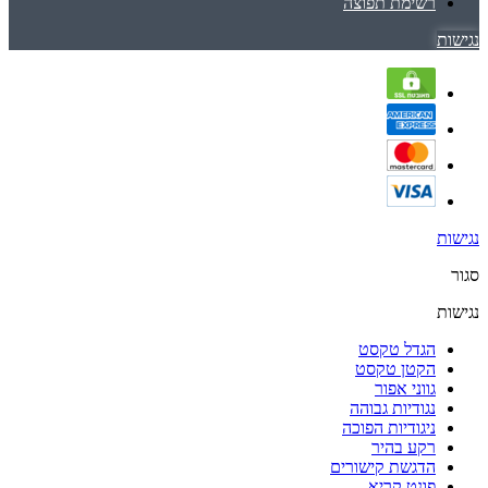
רשימת תפוצה
נגישות
נגישות
סגור
נגישות
הגדל טקסט
הקטן טקסט
גווני אפור
נגודיות גבוהה
ניגודיות הפוכה
רקע בהיר
הדגשת קישורים
פונט קריא