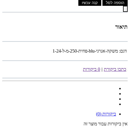
הוספה לסל
קנה עכשיו
תיאור
דגם:
משקה-אנרגי-blu-פחית-250-מ-ל-1-24
כתבו ביקורת
|
0 ביקורות
ביקורות (0)
אין ביקורות עבור מוצר זה