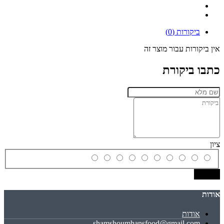
ביקורות (0)
אין ביקורות עבור מוצר זה
כתבו ביקורת
ציון
שמירה
אודות
אודות
shamshoumhansfood@gmail.com