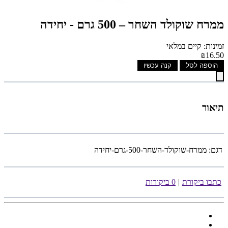
ממרח שוקולד השחר – 500 גרם - יחידה
זמינות: קיים במלאי
₪16.50
הוספה לסל
קנה עכשיו
תיאור
דגם:
ממרח-שוקולד-השחר-500-גרם-יחידה
כתבו ביקורת
|
0 ביקורות