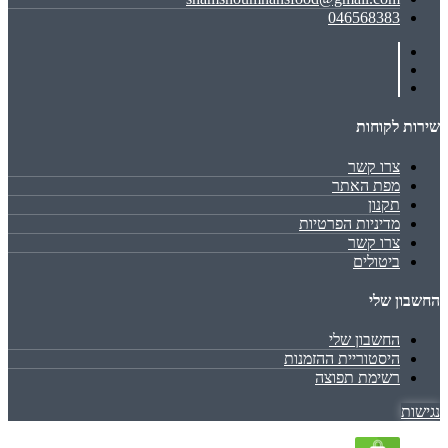
046568383
שירות לקוחות
צרו קשר
מפת האתר
תקנון
מדיניות הפרטיות
צרו קשר
ביטולים
החשבון שלי
החשבון שלי
היסטוריית ההזמנות
רשימת תפוצה
נגישות