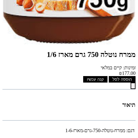
ממרח נוטלה 750 גרם מארז 1/6
זמינות: קיים במלאי
₪177.00
הוספה לסל
קנה עכשיו
תיאור
דגם:
ממרח-נוטלה-750-גרם-מארז-1-6