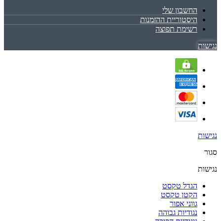
החשבון שלי
היסטוריית ההזמנות
רשימת תפוצה
נגישות
נגישות
סגור
נגישות
הגדל טקסט
הקטן טקסט
גווני אפור
נגודיות גבוהה