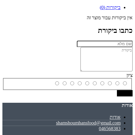
ביקורות (0)
אין ביקורות עבור מוצר זה
כתבו ביקורת
ציון
שמירה
אודות
אודות
shamshoumhansfood@gmail.com
046568383