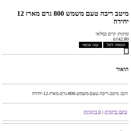
מיטב ריבה טעם משמש 800 גרם מארז 12
יחידה
זמינות: קיים במלאי
₪142.80
הוספה לסל
קנה עכשיו
תיאור
דגם:
מיטב-ריבה-טעם-משמש-800-גרם-מארז-12-יחידה
כתבו ביקורת
|
0 ביקורות