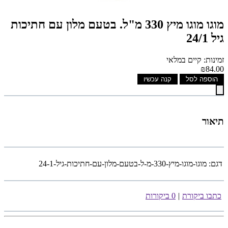
מוגו מוגו מיץ 330 מ"ל. בטעם מלון עם חתיכות
גיל 24/1
זמינות: קיים במלאי
₪84.00
הוספה לסל
קנה עכשיו
תיאור
דגם:
מוגו-מוגו-מיץ-330-מ-ל-בטעם-מלון-עם-חתיכות-גיל-24-1
כתבו ביקורת
|
0 ביקורות