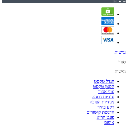
נגישות
נגישות
סגור
נגישות
הגדל טקסט
הקטן טקסט
גווני אפור
נגודיות גבוהה
ניגודיות הפוכה
רקע בהיר
הדגשת קישורים
פונט קריא
איפוס