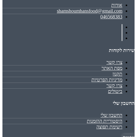
אודות
shamshoumhansfood@gmail.com
046568383
שירות לקוחות
צרו קשר
מפת האתר
תקנון
מדיניות הפרטיות
צרו קשר
ביטולים
החשבון שלי
החשבון שלי
היסטוריית ההזמנות
רשימת תפוצה