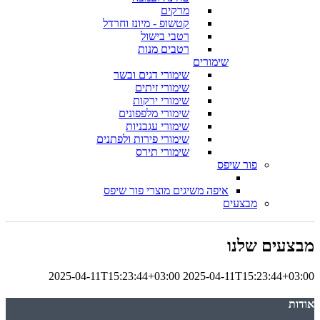
מרקים
קטשופ - מיונז וחרדל
רטבי בישול
רטבים מנות
שימורים
שימורי דגים ובשר
שימורי זיתים
שימורי ירקות
שימורי מלפפונים
שימורי עגבניות
שימורי פירות ולפתנים
שימורי תירס
פור שיפס
איפה משיגים מוצרי פור שיפס
מבצעים
מבצעים שלנו
2025-04-11T15:23:44+03:00
2025-04-11T15:23:44+03:00
אודות