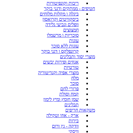
ריבות וקונפיטורות
חטיפים - ממתקים ודגני בוקר
ביגלה ו מקלות מלוחים
ביסקוויטים וקרואסון
וופלים וגביעי גלידה
חמצוצים
סוכריות ו מרשמלו
עוגות
עוגות ללא סוכר
קרונפלקס ו דגני בוקר
מוצרי יסוד ותבלינים
אגוזים ופירות יבשים
טורטיות
מוצרי אפיה וקנדיטוריה
מלח
סוכר
פרורי לחם
קמח וסולת
שמן חומץ ומיץ לימון
תבלינים
משקאות חריפים
ארק - אוזו וטקילה
בירות
וודקה - גין ורום
וויסקי