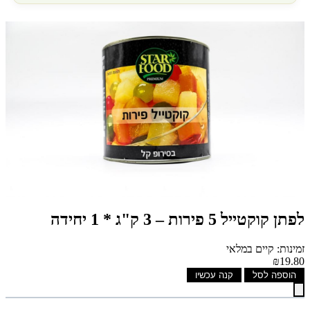
לפתן קוקטייל 5 פירות – 3 ק"ג * 1 יחידה
זמינות: קיים במלאי
₪19.80
הוספה לסל
קנה עכשיו