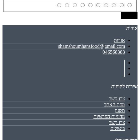
שמירה
אודות
אודות
shamshoumhansfood@gmail.com
046568383
שירות לקוחות
צרו קשר
מפת האתר
תקנון
מדיניות הפרטיות
צרו קשר
ביטולים