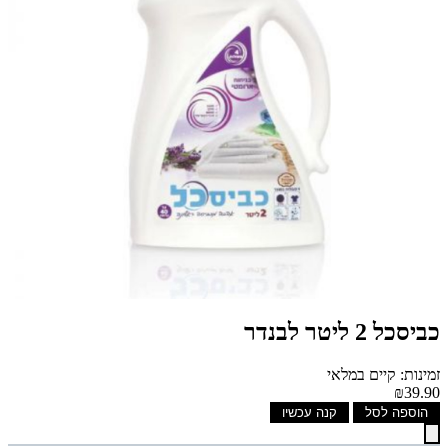
כביסכל 2 ליטר לבנדר
זמינות: קיים במלאי
₪39.90
הוספה לסל
קנה עכשיו