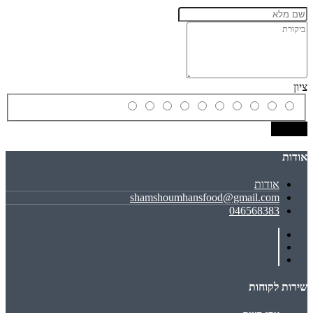
ציון
שמירה
אודות
אודות
shamshoumhansfood@gmail.com
046568383
שירות לקוחות