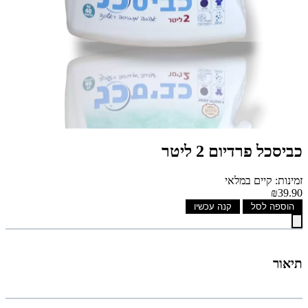
כביסכל פרדיום 2 ליטר
זמינות: קיים במלאי
₪39.90
הוספה לסל
קנה עכשיו
תיאור