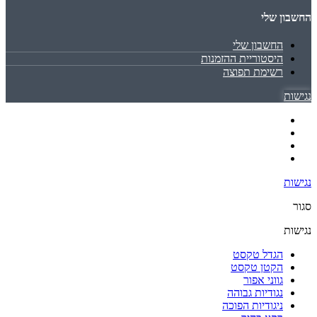
החשבון שלי
החשבון שלי
היסטוריית ההזמנות
רשימת תפוצה
נגישות
נגישות
סגור
נגישות
הגדל טקסט
הקטן טקסט
גווני אפור
נגודיות גבוהה
ניגודיות הפוכה