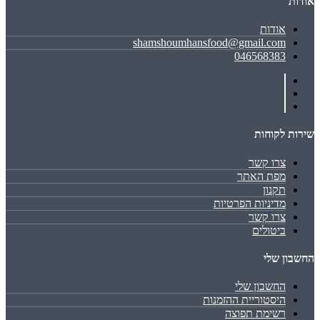
אודות
אודות
shamshoumhansfood@gmail.com
046568383
שירות לקוחות
צרו קשר
מפת האתר
תקנון
מדיניות הפרטיות
צרו קשר
ביטולים
החשבון שלי
החשבון שלי
היסטוריית ההזמנות
רשימת תפוצה