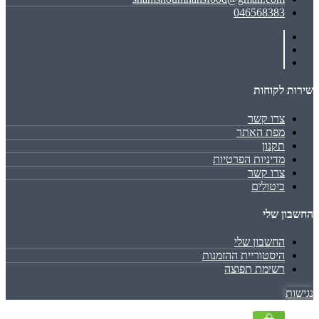
046568383
שירות לקוחות
צרו קשר
מפת האתר
תקנון
מדיניות הפרטיות
צרו קשר
ביטולים
החשבון שלי
החשבון שלי
היסטוריית ההזמנות
רשימת תפוצה
נגישות