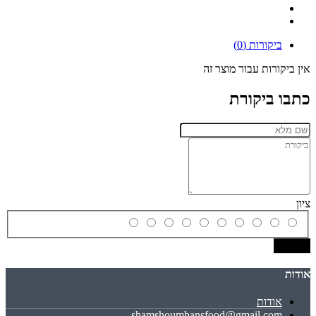
ביקורות (0)
אין ביקורות עבור מוצר זה
כתבו ביקורת
ציון
שמירה
אודות
אודות
shamshoumhansfood@gmail.com