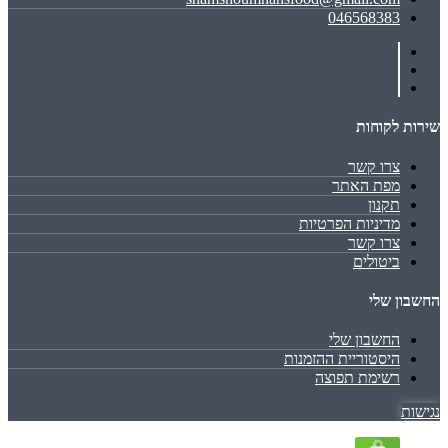
046568383
שירות לקוחות
צרו קשר
מפת האתר
תקנון
מדיניות הפרטיות
צרו קשר
ביטולים
החשבון שלי
החשבון שלי
היסטוריית ההזמנות
רשימת תפוצה
נגישות