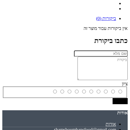
ביקורות (0)
אין ביקורות עבור מוצר זה
כתבו ביקורת
ציון
שמירה
אודות
אודות
shamshoumhansfood@gmail.com