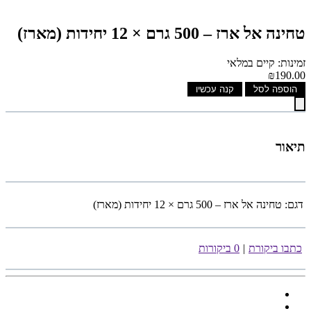
טחינה אל ארז – 500 גרם × 12 יחידות (מארז)
זמינות: קיים במלאי
₪190.00
הוספה לסל
קנה עכשיו
תיאור
דגם:
טחינה אל ארז – 500 גרם × 12 יחידות (מארז)
כתבו ביקורת
|
0 ביקורות