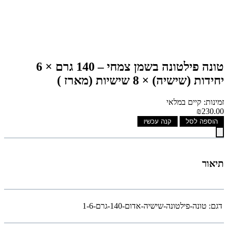
טונה פילטונה בשמן צמחי – 140 גרם × 6
יחידות (שישיה) × 8 שישיות (מארז )
זמינות: קיים במלאי
₪230.00
הוספה לסל
קנה עכשיו
תיאור
דגם:
טונה-פילטונה-שישיה-אדום-140-גרם-1-6