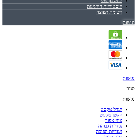
החשבון שלי
היסטוריית ההזמנות
רשימת תפוצה
נגישות
נגישות
סגור
נגישות
הגדל טקסט
הקטן טקסט
גווני אפור
נגודיות גבוהה
ניגודיות הפוכה
רקע בהיר