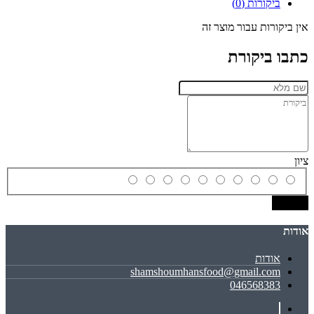
ביקורות (0)
אין ביקורות עבור מוצר זה
כתבו ביקורת
ציון
שמירה
אודות
אודות
shamshoumhansfood@gmail.com
046568383