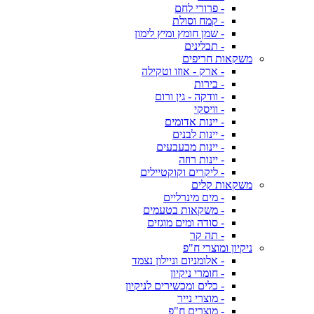
- פרורי לחם
- קמח וסולת
- שמן חומץ ומיץ לימון
- תבלינים
משקאות חריפים
- ארק - אוזו וטקילה
- בירות
- וודקה - גין ורום
- וויסקי
- יינות אדומים
- יינות לבנים
- יינות מבעבעים
- יינות רוזה
- ליקרים וקוקטיילים
משקאות קלים
- מים מינרליים
- משקאות בטעמים
- סודה ומים מוגזים
- תה קר
ניקיון ומוצרי ח"פ
- אלומניום וניילון נצמד
- חומרי ניקיון
- כלים ומכשירים לניקיון
- מוצרי נייר
- מוצרים ח"פ