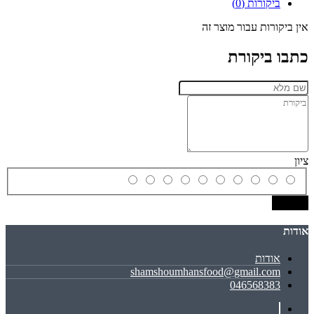
ביקורות (0)
אין ביקורות עבור מוצר זה
כתבו ביקורת
ציון
שמירה
אודות
אודות
shamshoumhansfood@gmail.com
046568383