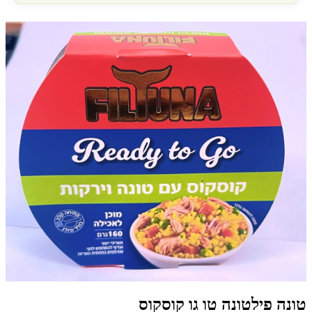
טונה פילטונה טו גו קוסקוס