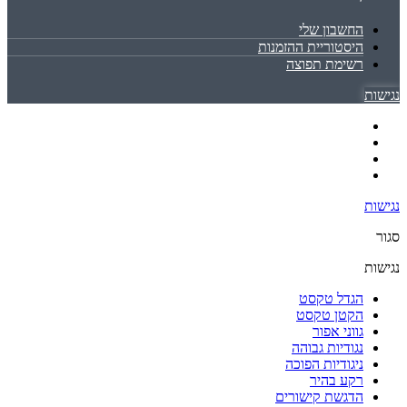
החשבון שלי
היסטוריית ההזמנות
רשימת תפוצה
נגישות
נגישות
סגור
נגישות
הגדל טקסט
הקטן טקסט
גווני אפור
נגודיות גבוהה
ניגודיות הפוכה
רקע בהיר
הדגשת קישורים