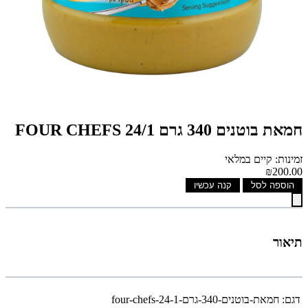
חמאת בוטנים 340 גרם 24/1 FOUR CHEFS
זמינות: קיים במלאי
₪200.00
הוספה לסל
קנה עכשיו
תיאור
דגם:
חמאת-בוטנים-340-גרם-24-1-four-chefs