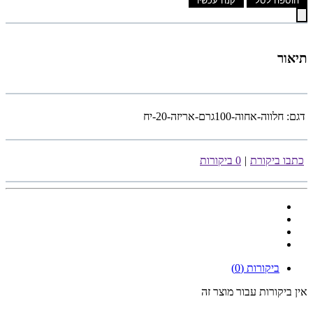
הוספה לסל
קנה עכשיו
תיאור
דגם:
חלווה-אחוה-100גרם-אריזה-20-יח
כתבו ביקורת
|
0 ביקורות
ביקורות (0)
אין ביקורות עבור מוצר זה