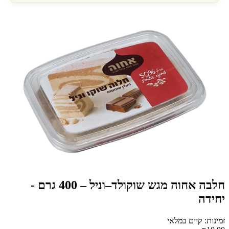
חלבה אחוה מגש שוקולד–וניל – 400 גרם -
יחידה
זמינות: קיים במלאי