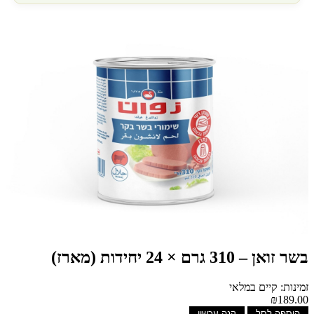
בשר זואן – 310 גרם × 24 יחידות (מארז)
זמינות: קיים במלאי
₪189.00
הוספה לסל
קנה עכשיו