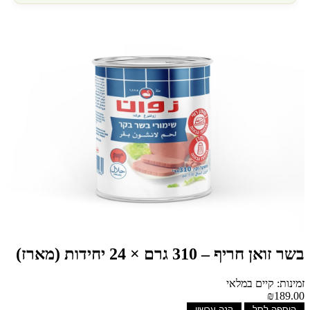
בשר זואן חריף – 310 גרם × 24 יחידות (מארז)
זמינות: קיים במלאי
₪189.00
הוספה לסל
קנה עכשיו