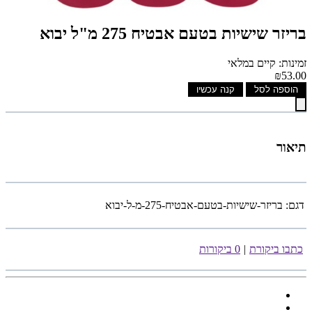
בריזר שישיות בטעם אבטיח 275 מ"ל יבוא
זמינות: קיים במלאי
₪53.00
הוספה לסל
קנה עכשיו
תיאור
דגם:
בריזר-שישיות-בטעם-אבטיח-275-מ-ל-יבוא
כתבו ביקורת
|
0 ביקורות