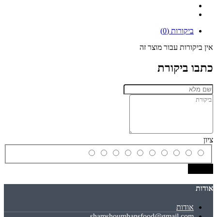
ביקורות (0)
אין ביקורות עבור מוצר זה
כתבו ביקורת
ציון
שמירה
אודות
אודות
shamshoumhansfood@gmail.com