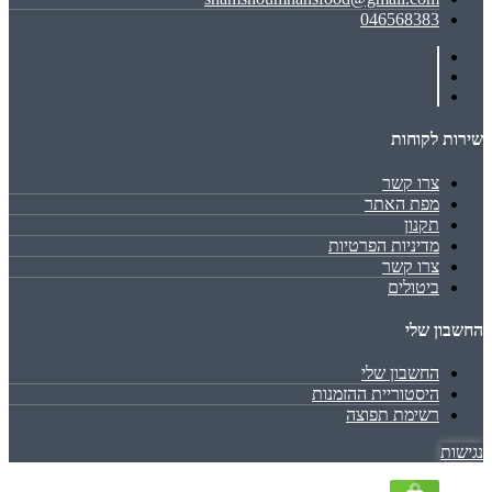
046568383
שירות לקוחות
צרו קשר
מפת האתר
תקנון
מדיניות הפרטיות
צרו קשר
ביטולים
החשבון שלי
החשבון שלי
היסטוריית ההזמנות
רשימת תפוצה
נגישות