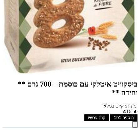
ביסקוויט איטלקי עם כוסמת – 700 גרם **
יחידה **
זמינות: קיים במלאי
₪16.50
הוספה לסל
קנה עכשיו