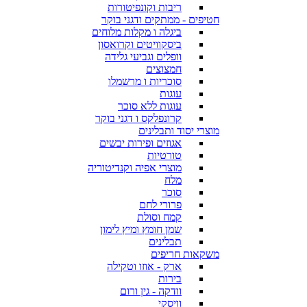
ריבות וקונפיטורות
חטיפים - ממתקים ודגני בוקר
ביגלה ו מקלות מלוחים
ביסקוויטים וקרואסון
וופלים וגביעי גלידה
חמצוצים
סוכריות ו מרשמלו
עוגות
עוגות ללא סוכר
קרונפלקס ו דגני בוקר
מוצרי יסוד ותבלינים
אגוזים ופירות יבשים
טורטיות
מוצרי אפיה וקנדיטוריה
מלח
סוכר
פרורי לחם
קמח וסולת
שמן חומץ ומיץ לימון
תבלינים
משקאות חריפים
ארק - אוזו וטקילה
בירות
וודקה - גין ורום
וויסקי