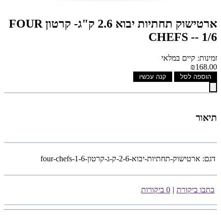
ארטישוק תחתיות יבוא 2.6 ק"ג- קרטון FOUR
CHEFS -- 1/6
זמינות: קיים במלאי
₪168.00
הוספה לסל
קנה עכשיו
תיאור
דגם:
ארטישוק-תחתיות-יבוא-2-6-ק-ג-קרטון-four-chefs-1-6
כתבו ביקורת
|
0 ביקורות