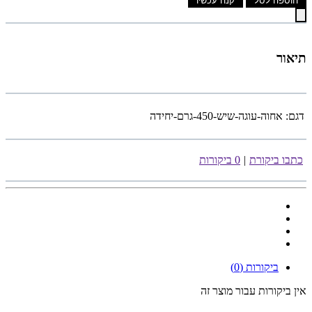
הוספה לסל
קנה עכשיו
תיאור
דגם:
אחוה-עוגה-שיש-450-גרם-יחידה
כתבו ביקורת
|
0 ביקורות
ביקורות (0)
אין ביקורות עבור מוצר זה