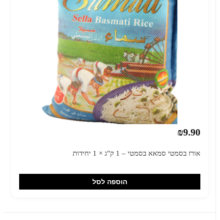
₪9.90
אורז בסמטי סמאא בסמטי – 1 ק"ג × 1 יחידות
הוספה לסל