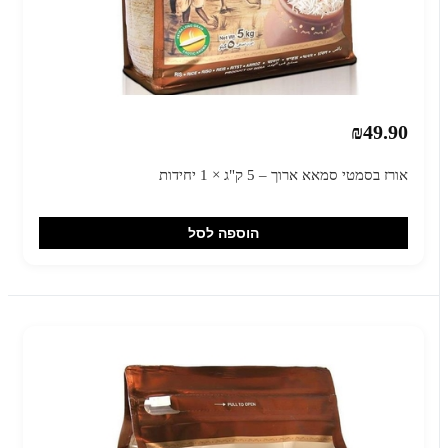
₪49.90
אורז בסמטי סמאא ארוך – 5 ק"ג × 1 יחידות
הוספה לסל