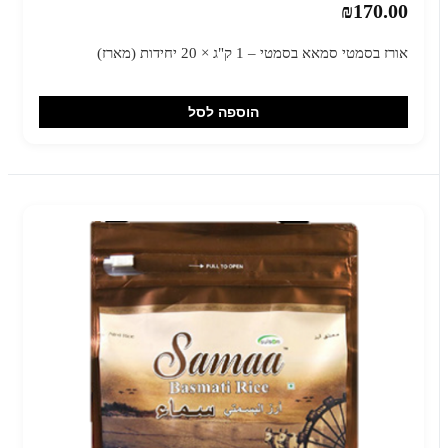
₪170.00
אורז בסמטי סמאא בסמטי – 1 ק"ג × 20 יחידות (מארז)
הוספה לסל