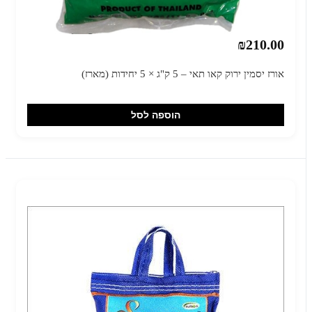
₪210.00
אורז יסמין ירוק קאו תאי – 5 ק"ג × 5 יחידות (מארז)
הוספה לסל