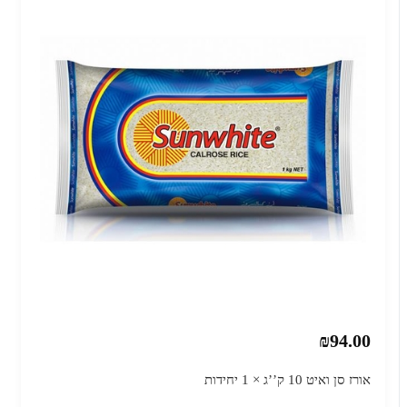
₪94.00
אורז סן ואיט 10 ק’’ג × 1 יחידות