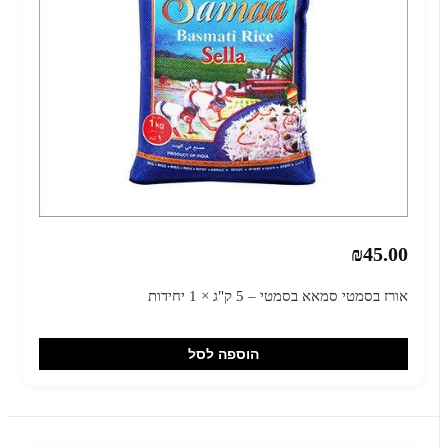
₪45.00
אורז בסמטי סמאא בסמטי – 5 ק"ג × 1 יחידות
הוספה לסל