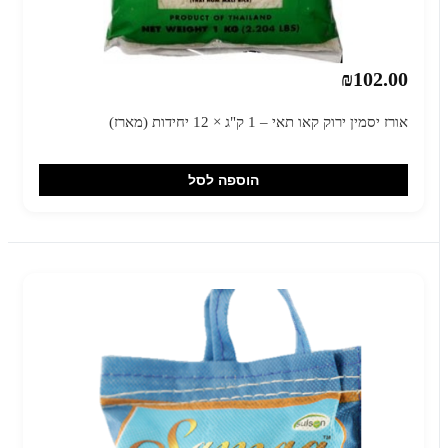
₪102.00
אורז יסמין ירוק קאו תאי – 1 ק"ג × 12 יחידות (מארז)
הוספה לסל