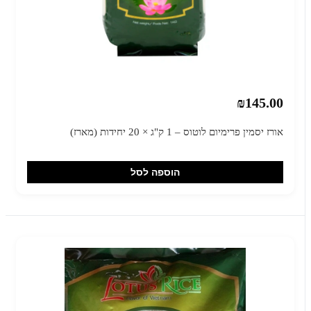
₪145.00
אורז יסמין פרימיום לוטוס – 1 ק"ג × 20 יחידות (מארז)
הוספה לסל