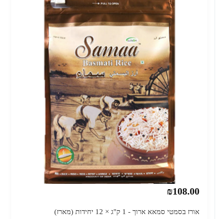
₪108.00
אורז בסמטי סמאא ארוך - 1 ק"ג × 12 יחידות (מארז)