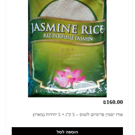
₪160.00
אורז יסמין פרימיום לוטוס – 5 ק"ג × 5 יחידות (מארז)
הוספה לסל