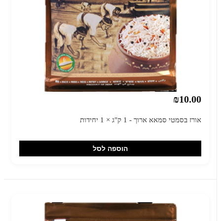
₪10.00
אורז בסמטי סמאא ארוך - 1 ק"ג × 1 יחידות
הוספה לסל