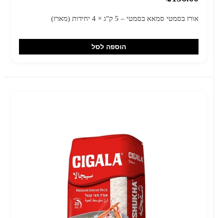
אורז בסמטי סמאא בסמטי – 5 ק"ג × 4 יחידות (מארז)
הוספה לסל