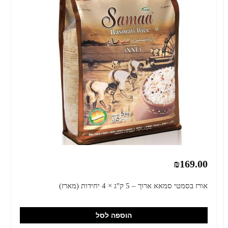
₪169.00
אורז בסמטי סמאא ארוך – 5 ק"ג × 4 יחידות (מארז)
הוספה לסל