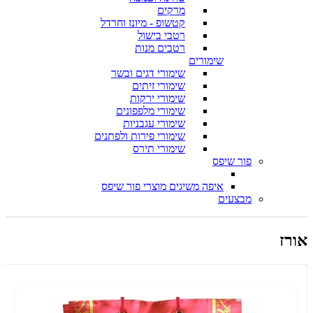
מרקים
קטשופ - מיונז וחרדל
רטבי בישול
רטבים מנות
שימורים
שימורי דגים ובשר
שימורי זיתים
שימורי ירקות
שימורי מלפפונים
שימורי עגבניות
שימורי פירות ולפתנים
שימורי תירס
פור שיפס
איפה משיגים מוצרי פור שיפס
מבצעים
אורז