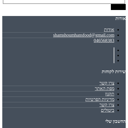
שמירה
אודות
אודות
shamshoumhansfood@gmail.com
046568383
שירות לקוחות
צרו קשר
מפת האתר
תקנון
מדיניות הפרטיות
צרו קשר
ביטולים
החשבון שלי