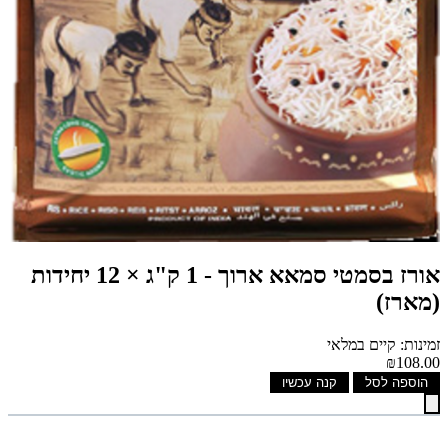
אורז בסמטי סמאא ארוך - 1 ק"ג × 12 יחידות
(מארז)
זמינות: קיים במלאי
₪108.00
הוספה לסל
קנה עכשיו