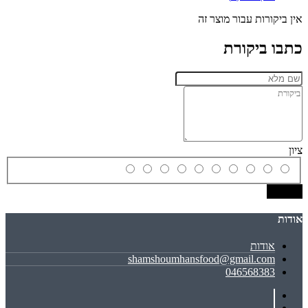
אין ביקורות עבור מוצר זה
כתבו ביקורת
ציון
שמירה
אודות
אודות
shamshoumhansfood@gmail.com
046568383